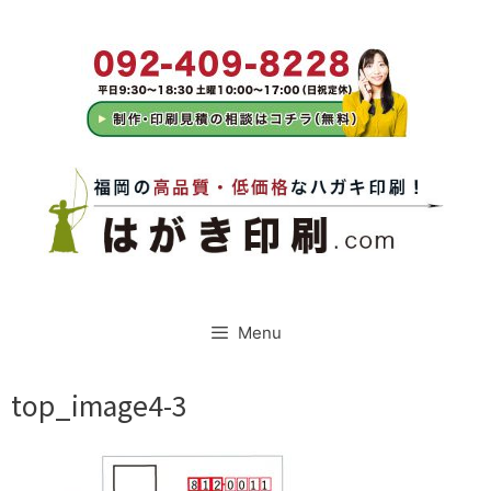
コ
ン
テ
ン
ツ
へ
ス
キ
ッ
プ
Menu
top_image4-3