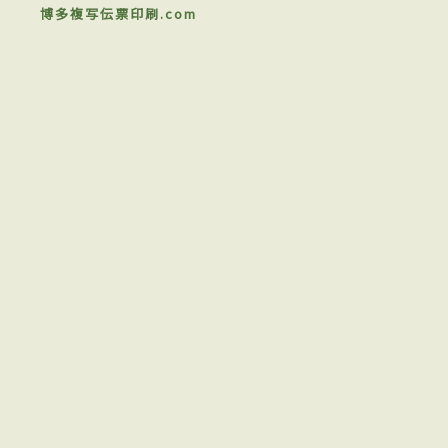
博多複写伝票印刷.com